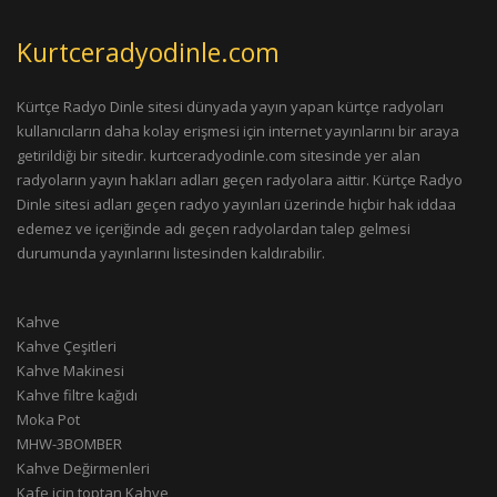
Kurtceradyodinle.com
Kürtçe Radyo Dinle sitesi dünyada yayın yapan kürtçe radyoları
kullanıcıların daha kolay erişmesi için internet yayınlarını bir araya
getirildiği bir sitedir. kurtceradyodinle.com sitesinde yer alan
radyoların yayın hakları adları geçen radyolara aittir. Kürtçe Radyo
Dinle sitesi adları geçen radyo yayınları üzerinde hiçbir hak iddaa
edemez ve içeriğinde adı geçen radyolardan talep gelmesi
durumunda yayınlarını listesinden kaldırabilir.
Kahve
Kahve Çeşitleri
Kahve Makinesi
Kahve filtre kağıdı
Moka Pot
MHW-3BOMBER
Kahve Değirmenleri
Kafe için toptan Kahve