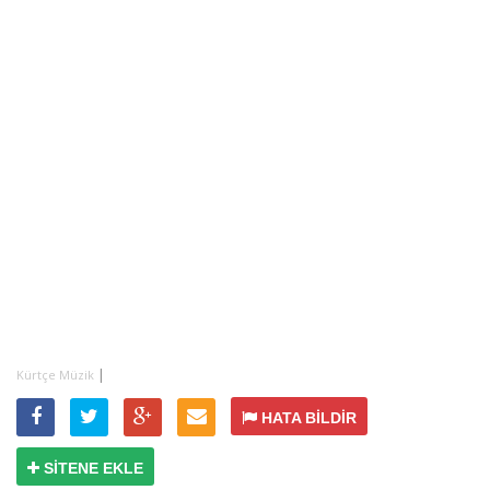
|
Kürtçe Müzik
HATA BİLDİR
SİTENE EKLE