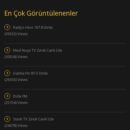
En Çok Görüntülenenler
Radyo Hevi 107.8 Dinle
(39232) Views
Med Nuçe TV Zindi Canlı İzle
(30504) Views
Damla Fm 87.5 Dinle
(26333) Views
Dicle FM
(25154) Views
Sterk TV Zindi Canlı İzle
(24678) Views