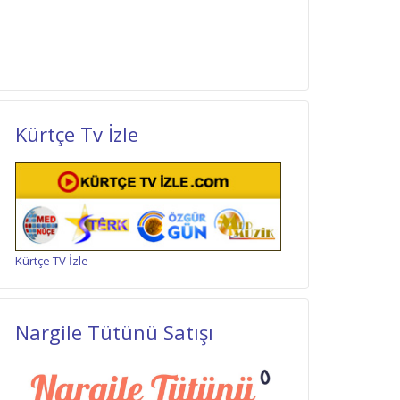
Kürtçe Tv İzle
Kürtçe TV İzle
Nargile Tütünü Satışı