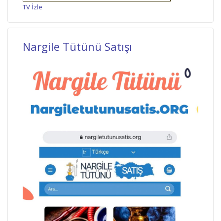
TV İzle
Nargile Tütünü Satışı