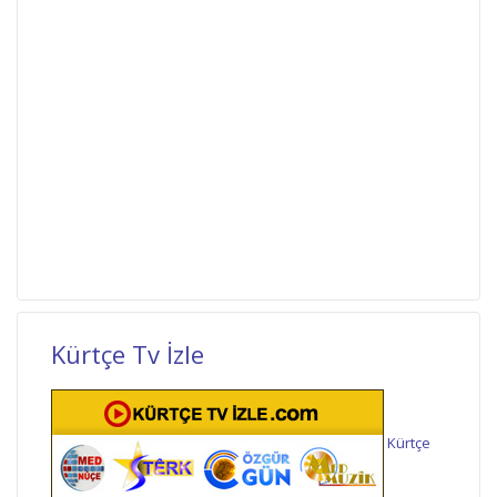
Kürtçe Tv İzle
Kürtçe