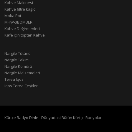
Kahve Makinesi
Kahve filtre kağıdı
Moka Pot
MHW-3BOMBER
Kahve Değirmenleri
Kafe için toptan Kahve
Nargile Tütünü
Nargile Takımı
Nargile Kömürü
Nargile Malzemeleri
Terea Iqos
Iqos Terea Çeşitleri
Kürtçe Radyo Dinle - Dünyadaki Bütün Kürtçe Radyolar