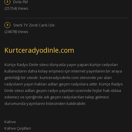
Dicle FM
(25154) Views
Sterk TV Zindi Canlı İzle
(24678) Views
Kurtceradyodinle.com
Kürtçe Radyo Dinle sitesi dünyada yayın yapan kürtçe radyoları
kullanıcıların daha kolay erişmesi için internet yayınlarını bir araya
getirildiği bir sitedir. kurtceradyodinle.com sitesinde yer alan
radyoların yayın hakları adları geçen radyolara aittir. Kürtçe Radyo
Dinle sitesi adları geçen radyo yayınları üzerinde hiçbir hak iddaa
edemez ve içeriğinde adı geçen radyolardan talep gelmesi
durumunda yayınlarını listesinden kaldırabilir.
Kahve
Kahve Çeşitleri