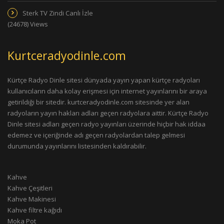
Sterk TV Zindi Canlı İzle
(24678) Views
Kurtceradyodinle.com
Kürtçe Radyo Dinle sitesi dünyada yayın yapan kürtçe radyoları
kullanıcıların daha kolay erişmesi için internet yayınlarını bir araya
getirildiği bir sitedir. kurtceradyodinle.com sitesinde yer alan
radyoların yayın hakları adları geçen radyolara aittir. Kürtçe Radyo
Dinle sitesi adları geçen radyo yayınları üzerinde hiçbir hak iddaa
edemez ve içeriğinde adı geçen radyolardan talep gelmesi
durumunda yayınlarını listesinden kaldırabilir.
Kahve
Kahve Çeşitleri
Kahve Makinesi
Kahve filtre kağıdı
Moka Pot