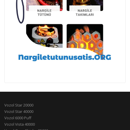
Vozol Star 20000
Vozol Star 40000
Vozol 6000 Puff
Vozol Vista 40000