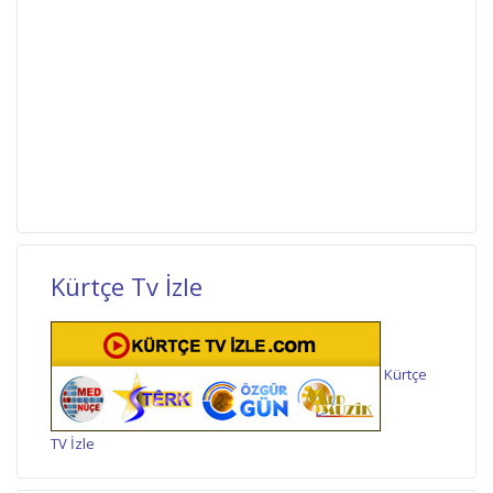
Kürtçe Tv İzle
Kürtçe
TV İzle