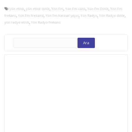
,
,
,
,
,
yön etnik
yön etnik dinle
Yön Fm
Yön Fm canlı
Yön Fm Dinle
Yön Fm
,
,
,
,
,
frekans
Yön Fm frekansı
Yön Fm Karasal yayın
Yön Radyo
Yön Radyo dinle
,
yön radyo etnik
Yön Radyo frekans
Arama: