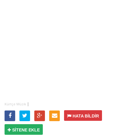
|
Kürtçe Müzik
HATA BİLDİR
SİTENE EKLE