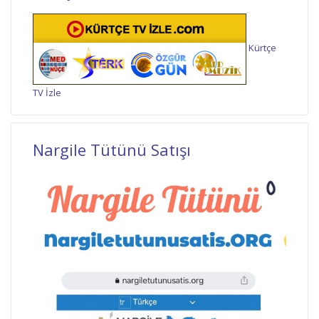
Kürtçe
TV İzle
Nargile Tütünü Satışı