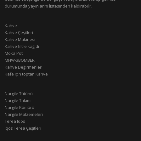
durumunda yayınlarını listesinden kaldırabilir.
Kahve
Kahve Çeşitleri
Kahve Makinesi
Kahve filtre kağıdı
Moka Pot
MHW-3BOMBER
Kahve Değirmenleri
Kafe için toptan Kahve
Nargile Tütünü
Nargile Takımı
Nargile Kömürü
Nargile Malzemeleri
Terea Iqos
Iqos Terea Çeşitleri