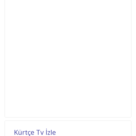
Kürtçe Tv İzle