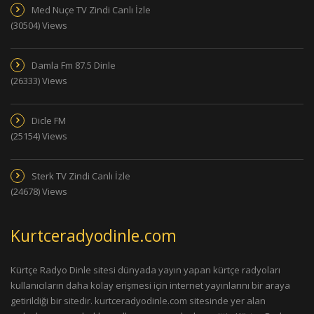
Med Nuçe TV Zindi Canlı İzle
(30504) Views
Damla Fm 87.5 Dinle
(26333) Views
Dicle FM
(25154) Views
Sterk TV Zindi Canlı İzle
(24678) Views
Kurtceradyodinle.com
Kürtçe Radyo Dinle sitesi dünyada yayın yapan kürtçe radyoları
kullanıcıların daha kolay erişmesi için internet yayınlarını bir araya
getirildiği bir sitedir. kurtceradyodinle.com sitesinde yer alan