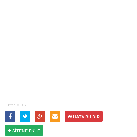
|
Kürtçe Müzik
HATA BİLDİR
SİTENE EKLE