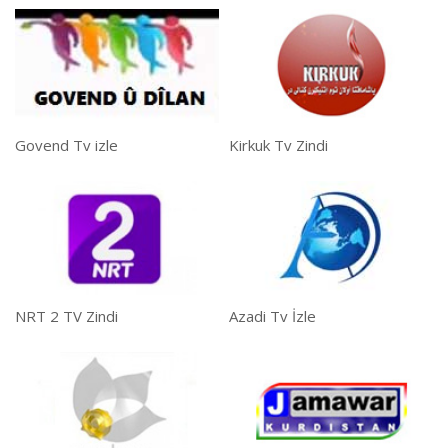
Govend Tv izle
Kirkuk Tv Zindi
NRT 2 TV Zindi
Azadi Tv İzle