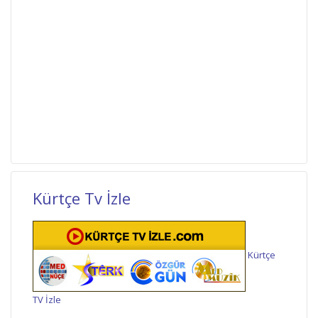
Kürtçe Tv İzle
Kürtçe
TV İzle