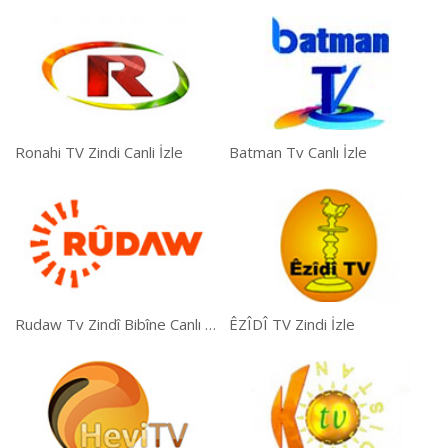
Ronahi TV Zindi Canli İzle
Batman Tv Canlı İzle
Rudaw Tv Zindî Bibîne Canlı İzle
ÊZÎDÎ TV Zindi İzle