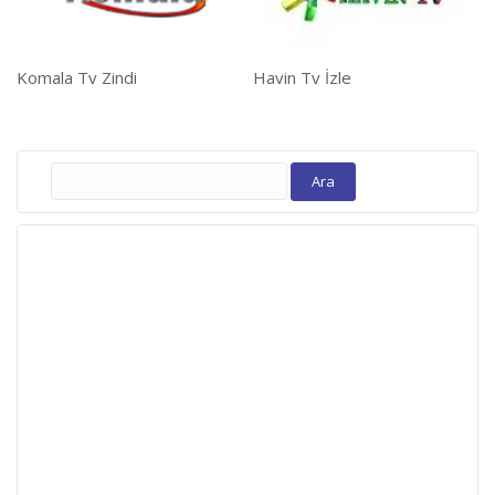
Komala Tv Zindi
Havin Tv İzle
Arama: