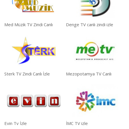
Med Müzik TV Zindi Canlı
Denge TV canlı zindi izle
Sterk TV Zindi Canlı İzle
Mezopotamya TV Canlı
Evin Tv İzle
İMC TV izle