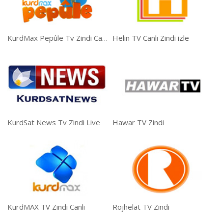
KurdMax Pepûle Tv Zindi Canli İzle
Helin TV Canlı Zindi izle
KurdSat News Tv Zindi Live
Hawar TV Zindi
KurdMAX TV Zindi Canlı
Rojhelat TV Zindi