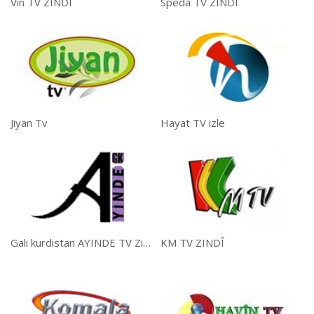
Vin TV ZINDÎ
Speda TV ZINDÎ
Jiyan Tv
Hayat TV izle
Gali kurdistan AYINDE TV Zindi
KM TV ZINDÎ