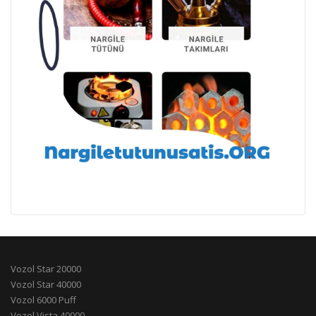
Vozol Star 20000
Vozol Star 40000
Vozol 6000 Puff
Vozol Vista 40000