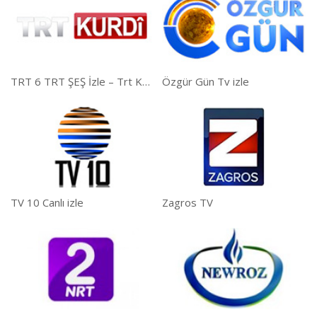
TRT 6 TRT ŞEŞ İzle – Trt Kurdi İzle
Özgür Gün Tv izle
TV 10 Canlı izle
Zagros TV