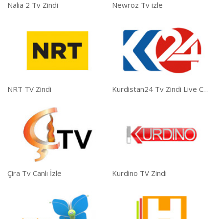
Nalia 2 Tv Zindi
Newroz Tv izle
NRT TV Zindi
Kurdistan24 Tv Zindi Live Canlı
Çira Tv Canlı İzle
Kurdino TV Zindi