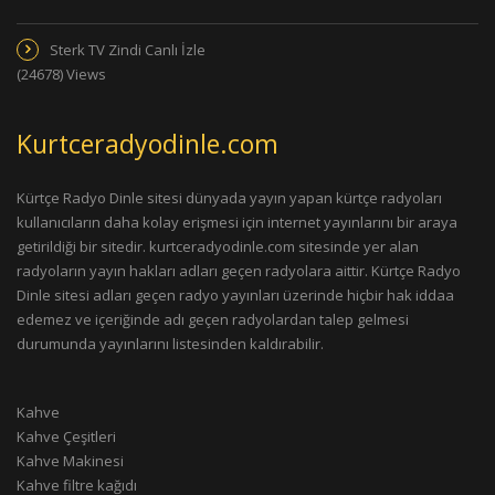
Sterk TV Zindi Canlı İzle
(24678) Views
Kurtceradyodinle.com
Kürtçe Radyo Dinle sitesi dünyada yayın yapan kürtçe radyoları
kullanıcıların daha kolay erişmesi için internet yayınlarını bir araya
getirildiği bir sitedir. kurtceradyodinle.com sitesinde yer alan
radyoların yayın hakları adları geçen radyolara aittir. Kürtçe Radyo
Dinle sitesi adları geçen radyo yayınları üzerinde hiçbir hak iddaa
edemez ve içeriğinde adı geçen radyolardan talep gelmesi
durumunda yayınlarını listesinden kaldırabilir.
Kahve
Kahve Çeşitleri
Kahve Makinesi
Kahve filtre kağıdı