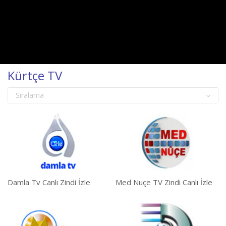
Kürtçe TV
Sıralama
Damla Tv Canlı Zindi İzle
Med Nuçe TV Zindi Canlı İzle