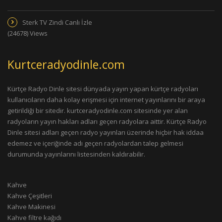
Sterk TV Zindi Canlı İzle
(24678) Views
Kurtceradyodinle.com
Kürtçe Radyo Dinle sitesi dünyada yayın yapan kürtçe radyoları
kullanıcıların daha kolay erişmesi için internet yayınlarını bir araya
getirildiği bir sitedir. kurtceradyodinle.com sitesinde yer alan
radyoların yayın hakları adları geçen radyolara aittir. Kürtçe Radyo
Dinle sitesi adları geçen radyo yayınları üzerinde hiçbir hak iddaa
edemez ve içeriğinde adı geçen radyolardan talep gelmesi
durumunda yayınlarını listesinden kaldırabilir.
Kahve
Kahve Çeşitleri
Kahve Makinesi
Kahve filtre kağıdı