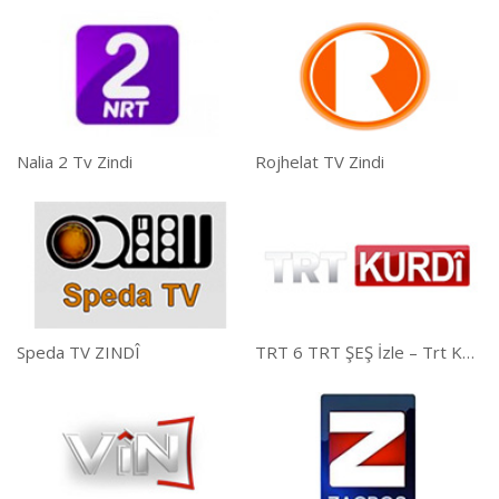
Nalia 2 Tv Zindi
Rojhelat TV Zindi
Speda TV ZINDÎ
TRT 6 TRT ŞEŞ İzle – Trt Kurdi İzle