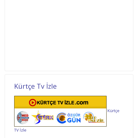
Kürtçe Tv İzle
Kürtçe
TV İzle