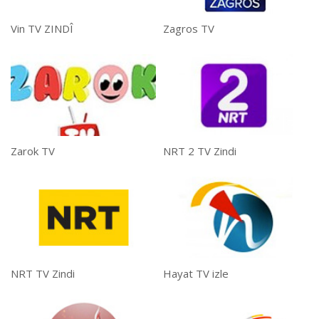
Vin TV ZINDÎ
Zagros TV
Zarok TV
NRT 2 TV Zindi
NRT TV Zindi
Hayat TV izle