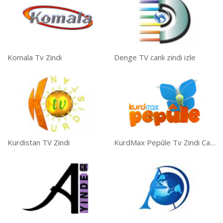
Komala Tv Zindi
Denge TV canlı zindi izle
Kurdistan TV Zindi
KurdMax Pepûle Tv Zindi Canli İzle