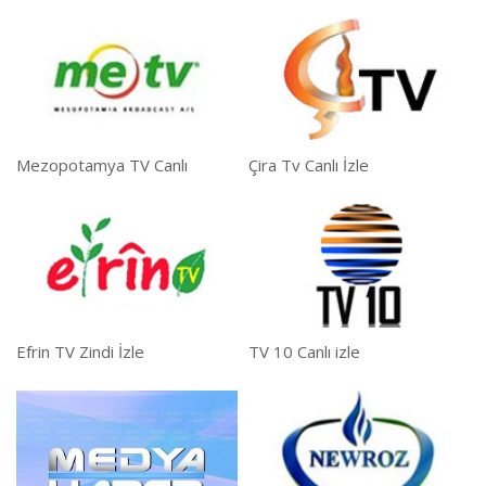
Mezopotamya TV Canlı
Çira Tv Canlı İzle
Efrin TV Zindi İzle
TV 10 Canlı izle