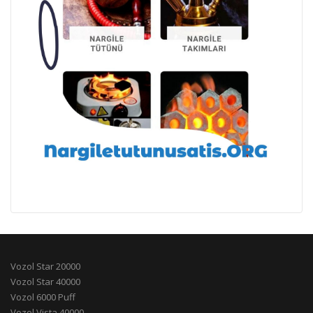
Vozol Star 20000
Vozol Star 40000
Vozol 6000 Puff
Vozol Vista 40000