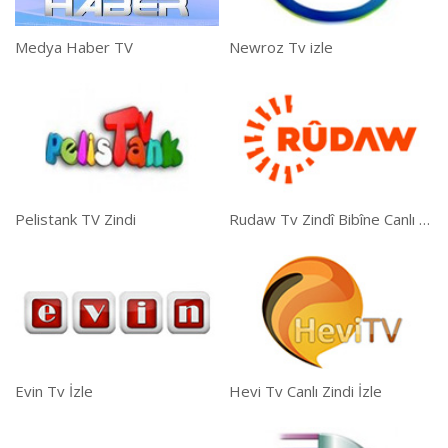
Medya Haber TV
Newroz Tv izle
Pelistank TV Zindi
Rudaw Tv Zindî Bibîne Canlı İzle
Evin Tv İzle
Hevi Tv Canlı Zindi İzle