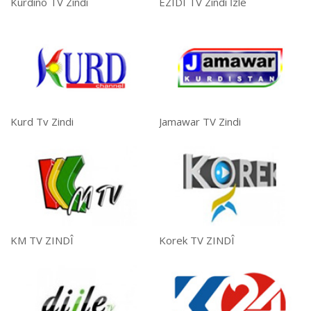
Kurdino TV Zindi
ÊZÎDÎ TV Zindi İzle
Kurd Tv Zindi
Jamawar TV Zindi
KM TV ZINDÎ
Korek TV ZINDÎ