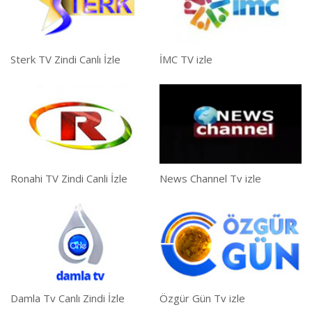
Sterk TV Zindi Canlı İzle
İMC TV izle
Ronahi TV Zindi Canli İzle
News Channel Tv izle
Damla Tv Canlı Zindi İzle
Özgür Gün Tv izle