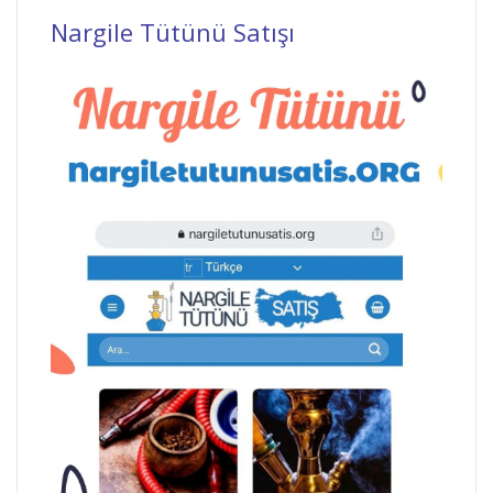
Nargile Tütünü Satışı