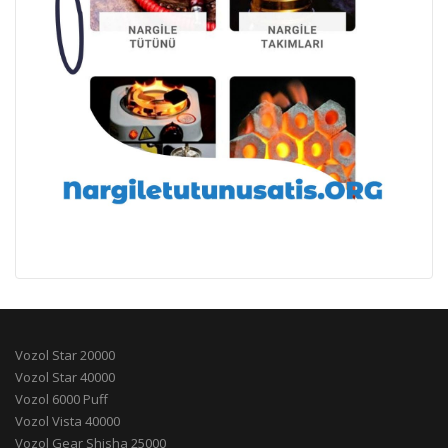
Vozol Star 20000
Vozol Star 40000
Vozol 6000 Puff
Vozol Vista 40000
Vozol Gear Shisha 25000