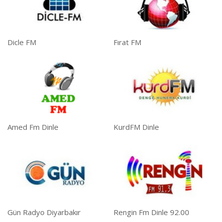
Dicle FM
Fırat FM
Amed Fm Dinle
KurdFM Dinle
Gün Radyo Diyarbakır
Rengin Fm Dinle 92.00