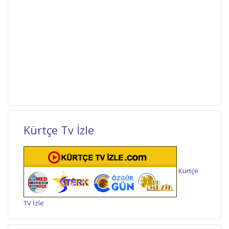
Kürtçe Tv İzle
Kürtçe
TV İzle