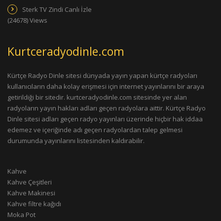
Sterk TV Zindi Canlı İzle
(24678) Views
Kurtceradyodinle.com
Kürtçe Radyo Dinle sitesi dünyada yayın yapan kürtçe radyoları
kullanıcıların daha kolay erişmesi için internet yayınlarını bir araya
getirildiği bir sitedir. kurtceradyodinle.com sitesinde yer alan
radyoların yayın hakları adları geçen radyolara aittir. Kürtçe Radyo
Dinle sitesi adları geçen radyo yayınları üzerinde hiçbir hak iddaa
edemez ve içeriğinde adı geçen radyolardan talep gelmesi
durumunda yayınlarını listesinden kaldırabilir.
Kahve
Kahve Çeşitleri
Kahve Makinesi
Kahve filtre kağıdı
Moka Pot