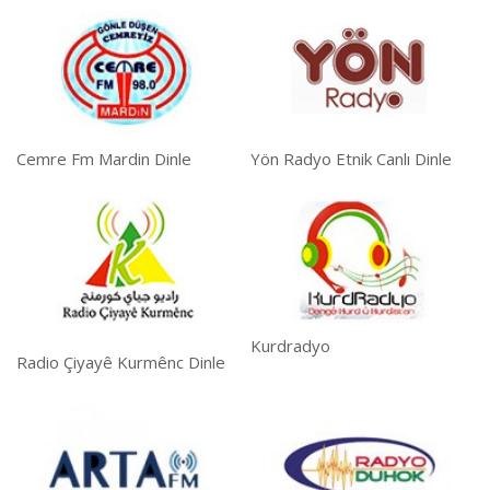
Cemre Fm Mardin Dinle
Yön Radyo Etnik Canlı Dinle
Kurdradyo
Radio Çiyayê Kurmênc Dinle