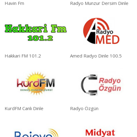
Havin Fm
Radyo Munzur Dersim Dinle
Hakkari FM 101.2
Amed Radyo Dinle 100.5
KurdFM Canlı Dinle
Radyo Özgün