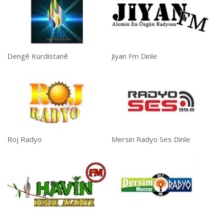
Dengê Kurdistanê
Jiyan Fm Dinle
Roj Radyo
Mersin Radyo Ses Dinle