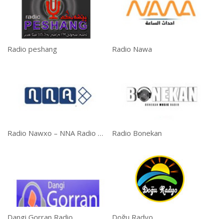
Radio peshang
Radio Nawa
Radio Nawxo – NNA Radio Zindi
Radio Bonekan
Dangi Gorran Radio
Doğu Radyo