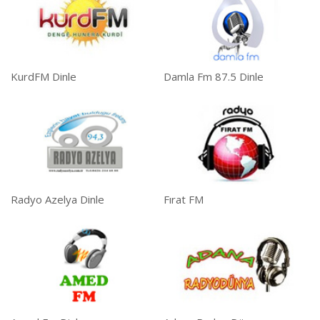
KurdFM Dinle
Damla Fm 87.5 Dinle
Radyo Azelya Dinle
Fırat FM