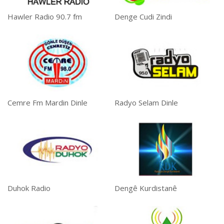
Hawler Radio 90.7 fm
Denge Cudi Zindi
Cemre Fm Mardin Dinle
Radyo Selam Dinle
Duhok Radio
Dengê Kurdistanê