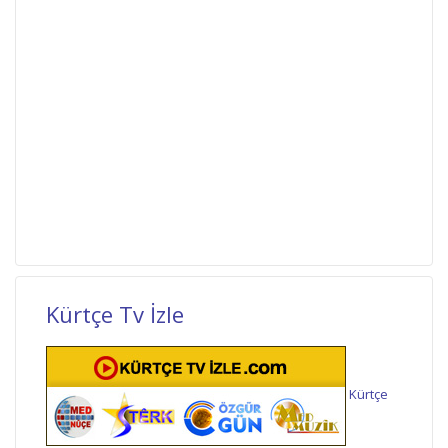
Kürtçe Tv İzle
Kürtçe