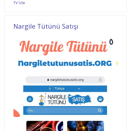
TV İzle
Nargile Tütünü Satışı