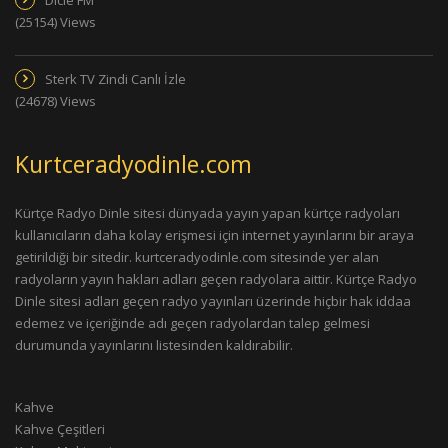
Dicle FM
(25154) Views
Sterk TV Zindi Canlı İzle
(24678) Views
Kurtceradyodinle.com
Kürtçe Radyo Dinle sitesi dünyada yayın yapan kürtçe radyoları
kullanıcıların daha kolay erişmesi için internet yayınlarını bir araya
getirildiği bir sitedir. kurtceradyodinle.com sitesinde yer alan
radyoların yayın hakları adları geçen radyolara aittir. Kürtçe Radyo
Dinle sitesi adları geçen radyo yayınları üzerinde hiçbir hak iddaa
edemez ve içeriğinde adı geçen radyolardan talep gelmesi
durumunda yayınlarını listesinden kaldırabilir.
Kahve
Kahve Çeşitleri