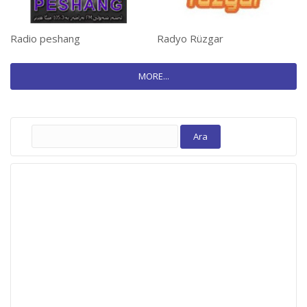
Radio peshang
Radyo Rüzgar
MORE...
Arama: