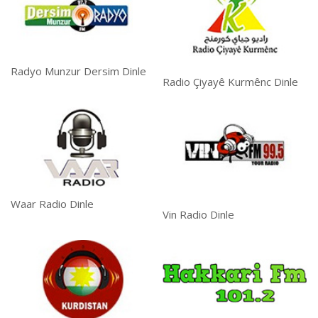
Radyo Munzur Dersim Dinle
Radio Çiyayê Kurmênc Dinle
Waar Radio Dinle
Vin Radio Dinle