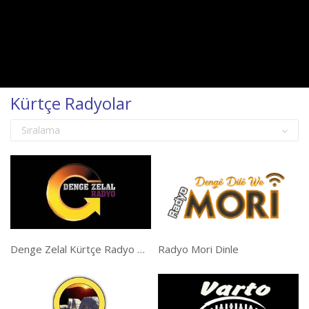
Kürtçe Radyolar
Sıralama
Denge Zelal Kürtçe Radyo Dinle
Radyo Mori Dinle