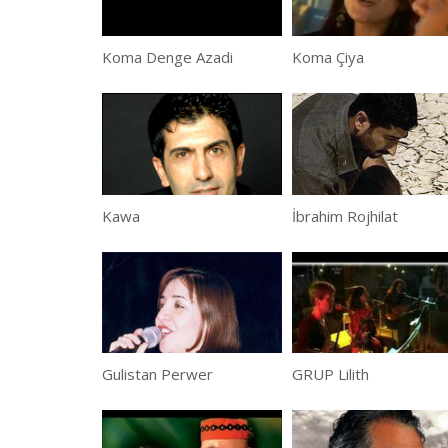
Koma Denge Azadi
Koma Çiya
Kawa
İbrahim Rojhilat
Gulistan Perwer
GRUP Lilith