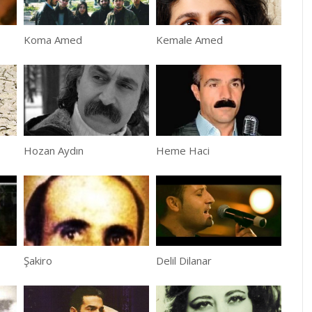
Koma Amed
Kemale Amed
Hozan Aydın
Heme Haci
Şakiro
Delil Dilanar