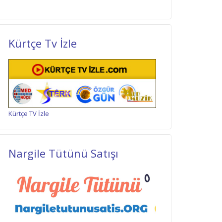
Kürtçe Tv İzle
Kürtçe TV İzle
Nargile Tütünü Satışı